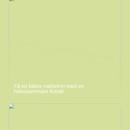
Få en bättre nattsömn med en
hälsosammare livsstil