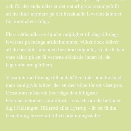
och för det ändamålet är det naturligtvis meningsfullt
att du tittar närmare på det beräknade leveransdatumet
för föremålet i fråga.
Flera näthandlare erbjuder möjlighet till dag-till-dag-
leverans på många artikelnummer, vilket dock kräver
att du beställer innan en bestämd tidpunkt, så att de kan
vara säkra på att få varorna skickade innan kl. de
lagerarbetare går hem.
Vissa internetföretag tillhandahåller frakt utan kostnad,
men vanligtvis kräver det att den köps för ett visst pris.
Dessutom måste du överväga den billigaste
leveransmetoden, som oftast – oavsett om du befinner
dig i Helsingør, Hillerød eller Lystrup – är att få din
beställning levererad till ett utlämningsställe.