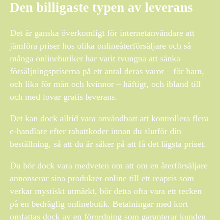
Den billigaste typen av leverans
Det är ganska överkomligt för internetanvändare att
jämföra priser hos olika onlineåterförsäljare och så
många onlinebutiker har varit tvungna att sänka
försäljningspriserna på ett antal deras varor – för barn,
och lika för män och kvinnor – häftigt, och ibland till
och med lovar gratis leverans.
Det kan dock alltid vara användbart att kontrollera flera
e-handlare efter rabattkoder innan du slutför din
beställning, så att du är säker på att få det lägsta priset.
Du bör dock vara medveten om att om en återförsäljare
annonserar sina produkter online till ett reapris som
verkar mystiskt utmärkt, bör detta ofta vara ett tecken
på en bedräglig onlinebutik. Betalningar med kort
omfattas dock av en förordning som garanterar kunden