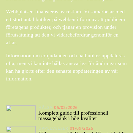
Webbplatsen finansieras av reklam. Vi samarbetar med
ett stort antal butiker på webben i form av att publicera
företagens produkter, och tjänar en provision under
förutsättning att den vi vidarebefordrar genomför en
affär.
Information om erbjudanden och nätbutiker uppdateras
ofta, men vi kan inte hållas ansvariga för ändringar som
kan ha gjorts efter den senaste uppdateringen av vår
information.
HÄLSA
05/02/2026
Komplett guide till professionell
massagebänk i hög kvalitet
UPPLEVELSER
01/09/2025