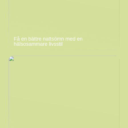
Få en bättre nattsömn med en
hälsosammare livsstil