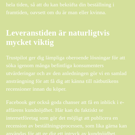
hela tiden, så att du kan bekräfta din beställning i
framtiden, oavsett om du är man eller kvinna.
Leveranstiden är naturligtvis
mycket viktig
Trustpilot ger dig lämpliga oberoende lösningar för att
söka igenom många befintliga konsumenters
utvärderingar och av den anledningen gör vi en samlad
ansträngning för att få dig att känna till nätbutikens
recensioner innan du köper.
Facebook ger också goda chanser att få en inblick i e-
affärens kundnöjdhet. Här kan du faktiskt se
internetföretag som gör det möjligt att publicera en
recension av beställningsprocessen, som lika gärna kan
användas för att ge dig ett intryck av kundnöjdhet.