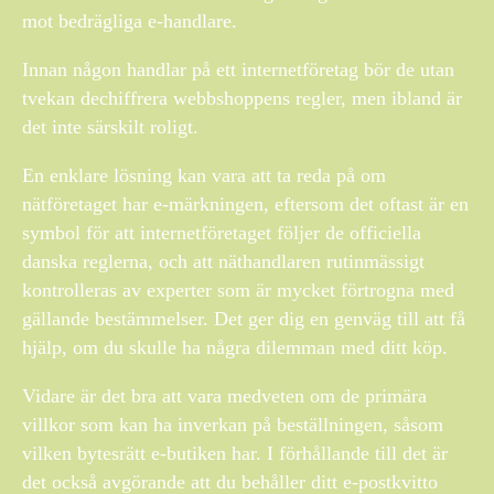
mot bedrägliga e-handlare.
Innan någon handlar på ett internetföretag bör de utan
tvekan dechiffrera webbshoppens regler, men ibland är
det inte särskilt roligt.
En enklare lösning kan vara att ta reda på om
nätföretaget har e-märkningen, eftersom det oftast är en
symbol för att internetföretaget följer de officiella
danska reglerna, och att näthandlaren rutinmässigt
kontrolleras av experter som är mycket förtrogna med
gällande bestämmelser. Det ger dig en genväg till att få
hjälp, om du skulle ha några dilemman med ditt köp.
Vidare är det bra att vara medveten om de primära
villkor som kan ha inverkan på beställningen, såsom
vilken bytesrätt e-butiken har. I förhållande till det är
det också avgörande att du behåller ditt e-postkvitto