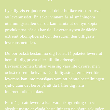
Lyckligtvis erbjuder en hel del e-butiker ett stort urval
av leveranssätt. En säker vinnare är så småningom
utlämningsställen där du kan hämta ut de nyinköpta
produkterna när du har tid. Leveranstypen är därför
extremt okomplicerad och dessutom den billigaste
leveransmetoden.
Du bör också bestämma dig för att få paketet levererat
hem till dig privat eller till din arbetsplats.
Leveransformen brukar visa sig vara lite dyrare, men
också extremt bekväm. Det billigaste alternativet för
leverans kan inte motsägas vara att hämta beställningen
själv, utan det beror på att du håller dig nära
internetbutikens plats.
Förmågan att leverera kan vara riktigt viktig om vi
absolut måste använda beställningen på några sekunder,